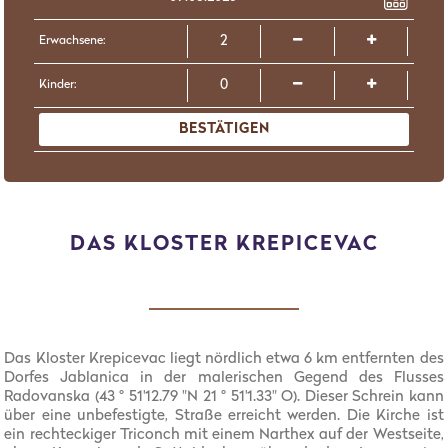
Erwachsene:
Kinder:
BESTÄTIGEN
DAS KLOSTER KREPICEVAC
Das Kloster Krepicevac liegt nördlich etwa 6 km entfernten des
Dorfes Jablanica in der malerischen Gegend des Flusses
Radovanska (43 ° 51'12.79 "N 21 ° 51'1.33" O). Dieser Schrein kann
über eine unbefestigte, Straße erreicht werden. Die Kirche ist
ein rechteckiger Triconch mit einem Narthex auf der Westseite,