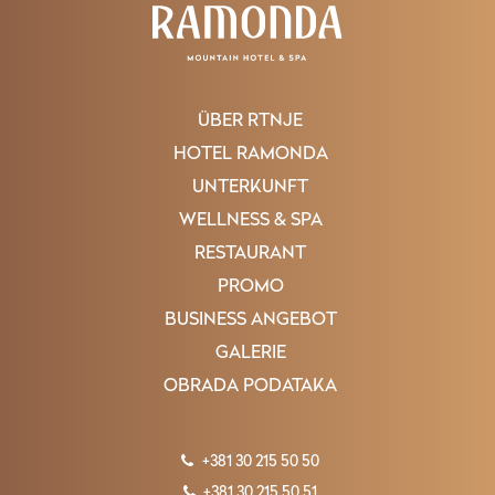
ÜBER RTNJE
HOTEL RAMONDA
UNTERKUNFT
WELLNESS & SPA
RESTAURANT
PROMO
BUSINESS ANGEBOT
GALERIE
OBRADA PODATAKA
+381 30 215 50 50
+381 30 215 50 51