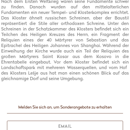
Nach dem Ersten Weltkrieg waren seine Fundamente schwer
zu finden. Danach wurden auf den mittelalterlichen
Fundamenten ein neuer Tempel- und Klosterkomplex errichtet.
Das Kloster ähnelt russischen Schreinen, aber der Baustil
repräsentiert die Stile aller orthodoxen Schreine. Unter den
Schreinen in der Schatzkammer des Klosters befindet sich ein
Teilchen des Heiligen Kreuzes des Herrn, ein Fragment der
Reliquien eines der 40 Märtyrer von Sebastian und das
Epitrachel des Heiligen Johannes von Shanghai. Während der
Einweihung der Kirche wurde auch ein Teil der Reliquien des
großen Märtyrers Saint Kosar aus dem Kosovo in die
Ehrentabelle eingebaut. Vor dem Kloster befindet sich ein
Landschaftspark mit mehreren Wasserquellen, und vom Hof ​​
des Klosters Lešje aus hat man einen schönen Blick auf das
gleichnamige Dorf und seine Umgebung.
Melden Sie sich an, um Sonderangebote zu erhalten