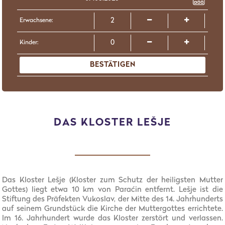
Erwachsene:
Kinder:
BESTÄTIGEN
DAS KLOSTER LEŠJE
Das Kloster Lešje (Kloster zum Schutz der heiligsten Mutter
Gottes) liegt etwa 10 km von Paraćin entfernt. Lešje ist die
Stiftung des Präfekten Vukoslav, der Mitte des 14. Jahrhunderts
auf seinem Grundstück die Kirche der Muttergottes errichtete.
Im 16. Jahrhundert wurde das Kloster zerstört und verlassen.