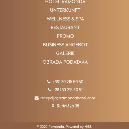
HOTEL RAMONDA
UNTERKUNFT
WELLNESS & SPA
RESTAURANT
PROMO
BUSINESS ANGEBOT
GALERIE
OBRADA PODATAKA
+381 30 215 50 50
+381 30 215 50 51
recepcija@ramondahotel.com
Rudnička 38
© 2026 Ramonda. Powered by
HSS
.