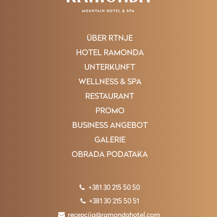
ÜBER RTNJE
HOTEL RAMONDA
UNTERKUNFT
WELLNESS & SPA
RESTAURANT
PROMO
BUSINESS ANGEBOT
GALERIE
OBRADA PODATAKA
+381 30 215 50 50
+381 30 215 50 51
recepcija@ramondahotel.com