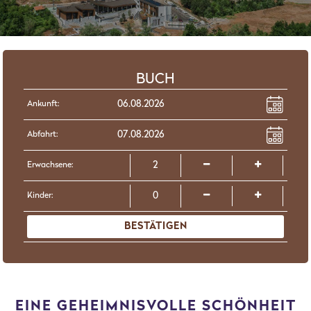
BUCH
Ankunft:
Abfahrt:
Erwachsene:
Kinder:
BESTÄTIGEN
EINE GEHEIMNISVOLLE SCHÖNHEIT