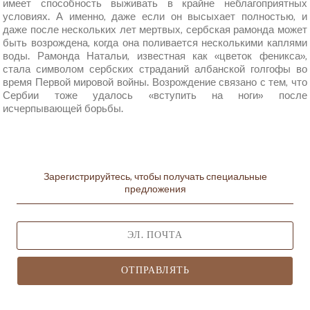
имеет способность выживать в крайне неблагоприятных
условиях. А именно, даже если он высыхает полностью, и
даже после нескольких лет мертвых, сербская рамонда может
быть возрождена, когда она поливается несколькими каплями
воды. Рамонда Натальи, известная как «цветок феникса»,
стала символом сербских страданий албанской голгофы во
время Первой мировой войны. Возрождение связано с тем, что
Сербии тоже удалось «вступить на ноги» после
исчерпывающей борьбы.
Зарегистрируйтесь, чтобы получать специальные
предложения
ОТПРАВЛЯТЬ