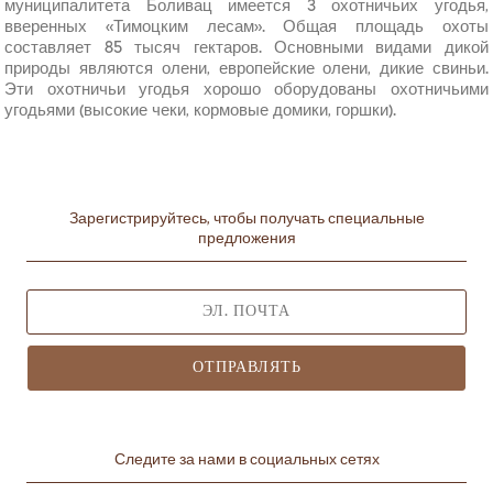
муниципалитета Боливац имеется 3 охотничьих угодья,
вверенных «Тимоцким лесам». Общая площадь охоты
составляет 85 тысяч гектаров. Основными видами дикой
природы являются олени, европейские олени, дикие свиньи.
Эти охотничьи угодья хорошо оборудованы охотничьими
угодьями (высокие чеки, кормовые домики, горшки).
Зарегистрируйтесь, чтобы получать специальные
предложения
ОТПРАВЛЯТЬ
Следите за нами в социальных сетях