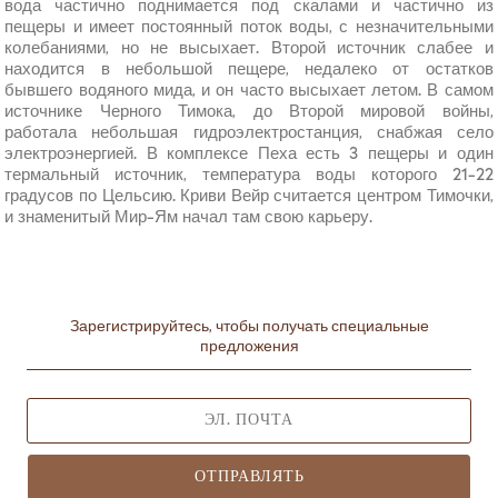
вода частично поднимается под скалами и частично из
пещеры и имеет постоянный поток воды, с незначительными
колебаниями, но не высыхает. Второй источник слабее и
находится в небольшой пещере, недалеко от остатков
бывшего водяного мида, и он часто высыхает летом. В самом
источнике Черного Тимока, до Второй мировой войны,
работала небольшая гидроэлектростанция, снабжая село
электроэнергией. В комплексе Пеха есть 3 пещеры и один
термальный источник, температура воды которого 21-22
градусов по Цельсию. Криви Вейр считается центром Тимочки,
и знаменитый Мир-Ям начал там свою карьеру.
Зарегистрируйтесь, чтобы получать специальные
предложения
ОТПРАВЛЯТЬ