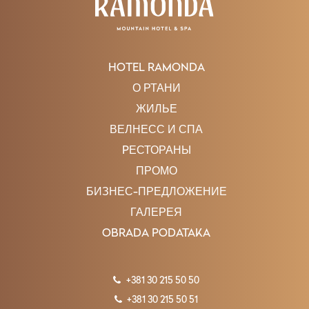
снега. Это идеальное место для отдыха, рыбы и собирать
лесные фрукты и травы.
HOTEL RAMONDA
О РТАНИ
ЖИЛЬЕ
ВЕЛНЕСС И СПА
PЕСТОРАНЫ
ПРОМО
БИЗНЕС-ПРЕДЛОЖЕНИЕ
ГАЛЕРЕЯ
OBRADA PODATAKA
+381 30 215 50 50
+381 30 215 50 51