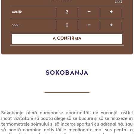
Adulți:
copii:
A CONFIRMA
SOKOBANJA
Sokobanja oferă numeroase oportunități de vacanță, astfel
încât vizitatorii să poată alege să se bucure și să se relaxeze în
termometrele șoimului și să încerce sporturi cu adrenalină, sau
să poată combina activitățile menționate mai sus pentru a