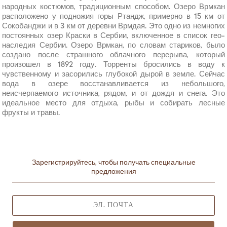
народных костюмов, традиционным способом. Озеро Врмкан
расположено у подножия горы Ртандж, примерно в 15 км от
Сокобанджи и в 3 км от деревни Врмдая. Это одно из немногих
постоянных озер Краски в Сербии, включенное в список гео-
наследия Сербии. Озеро Врмкан, по словам стариков, было
создано после страшного облачного перерыва, который
произошел в 1892 году. Торренты бросились в воду к
чувственному и засорились глубокой дырой в земле. Сейчас
вода в озере восстанавливается из небольшого,
неисчерпаемого источника, рядом, и от дождя и снега. Это
идеальное место для отдыха, рыбы и собирать лесные
фрукты и травы.
Зарегистрируйтесь, чтобы получать специальные
предложения