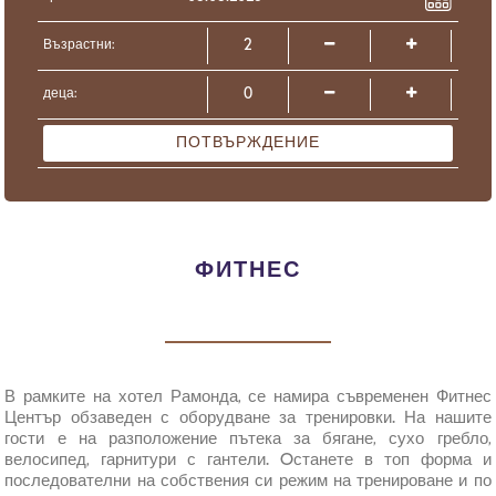
Възрастни:
деца:
ПОТВЪРЖДЕНИЕ
ФИТНЕС
В рамките на хотел Рамонда, се намира съвременен Фитнес
Център обзаведен с оборудване за тренировки. На нашите
гости е на разположение пътека за бягане, сухо гребло,
велосипед, гарнитури с гантели. Oстанете в топ форма и
последователни на собствения си режим на тренироване и по