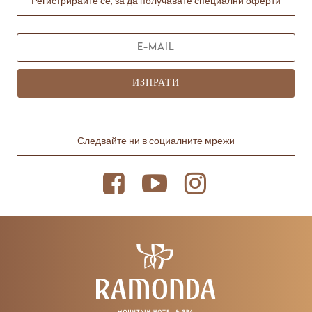
Регистрирайте се, за да получавате специални оферти
ИЗПРАТИ
Следвайте ни в социалните мрежи