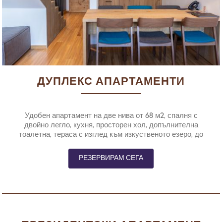
ДУПЛЕКС АПАРТАМЕНТИ
Удобен апартамент на две нива от 68 м2, спалня с
двойно легло, кухня, просторен хол, допълнителна
тоалетна, тераса с изглед към изкуственото езеро, до
което водят частни стълби.
РЕЗЕРВИРАМ СЕГА