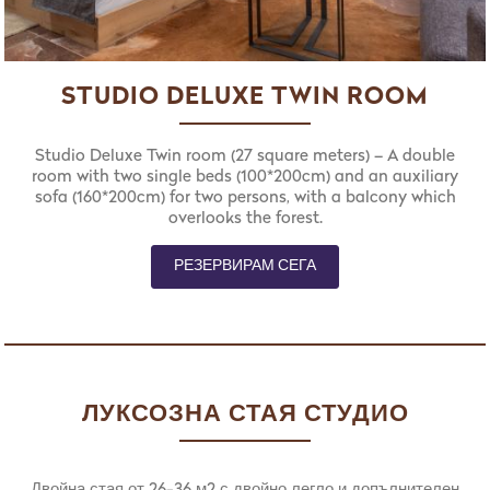
STUDIO DELUXE TWIN ROOM
Studio Deluxe Twin room (27 square meters) – A double
room with two single beds (100*200cm) and an auxiliary
sofa (160*200cm) for two persons, with a balcony which
overlooks the forest.
РЕЗЕРВИРАМ СЕГА
ЛУКСОЗНА СТАЯ СТУДИО