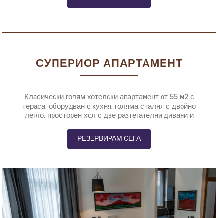
СУПЕРИОР АПАРТАМЕНТ
Класически голям хотелски апартамент от 55 м2 с
тераса, оборудван с кухня, голяма спалня с двойно
легло, просторен хол с две разтегателни дивани и
допълнителна тоалетна.
РЕЗЕРВИРАМ СЕГА