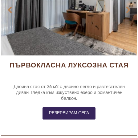
ПЪРВОКЛАСНА ЛУКСОЗНА СТАЯ
Двойна стая от 26 м2 с двойно легло и разтегателен
диван, гледка към изкуствено езеро и романтичен
балкон.
РЕЗЕРВИРАМ СЕГА