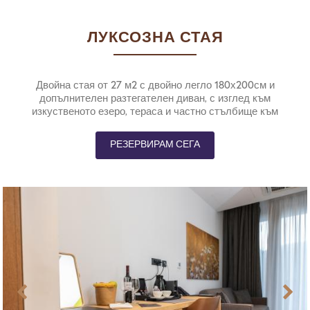
ЛУКСОЗНА СТАЯ
Двойна стая от 27 м2 с двойно легло 180х200см и
допълнителен разтегателен диван, с изглед към
изкуственото езеро, тераса и частно стълбище към
изкуственото езерце.
РЕЗЕРВИРАМ СЕГА