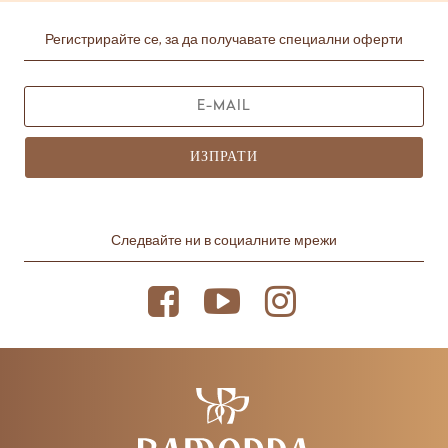
Регистрирайте се, за да получавате специални оферти
ИЗПРАТИ
Следвайте ни в социалните мрежи