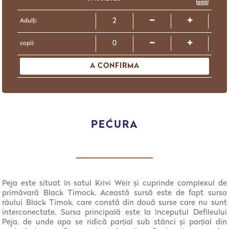
Adulți:
copii:
A CONFIRMA
PEĆURA
Peja este situat în satul Krivi Weir și cuprinde complexul de
primăvară Black Timock. Această sursă este de fapt sursa
râului Black Timok, care constă din două surse care nu sunt
interconectate. Sursa principală este la începutul Defileului
Peja, de unde apa se ridică parțial sub stânci și parțial din