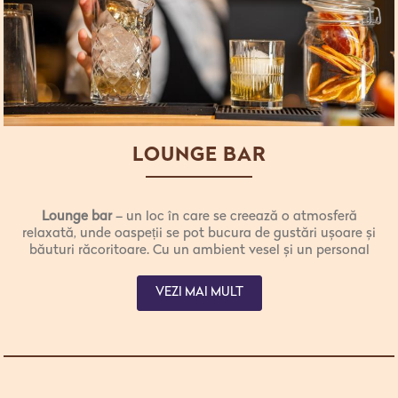
LOUNGE BAR
Lounge bar
– un loc în care se creează o atmosferă
relaxată, unde oaspeții se pot bucura de gustări ușoare și
băuturi răcoritoare. Cu un ambient vesel și un personal
prietenos, oaspeții se simt ca acasă în timp ce aleg dintr-
o varietate de preparate ușoare disponibile.
VEZI MAI MULT