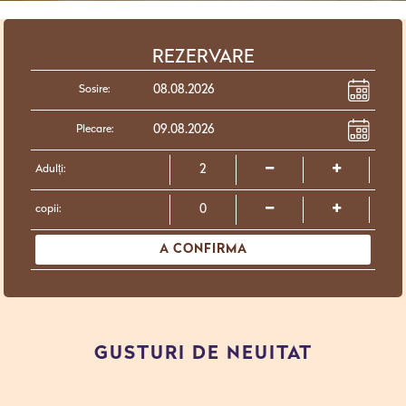
REZERVARE
Sosire:
Plecare:
Adulți:
copii:
A CONFIRMA
GUSTURI DE NEUITAT