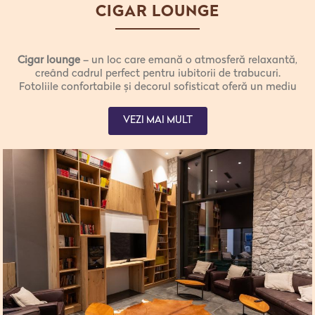
CIGAR LOUNGE
Cigar lounge
– un loc care emană o atmosferă relaxantă,
creând cadrul perfect pentru iubitorii de trabucuri.
Fotoliile confortabile și decorul sofisticat oferă un mediu
intim pentru relaxare și pentru a savura cele mai fine
trabucuri.
VEZI MAI MULT