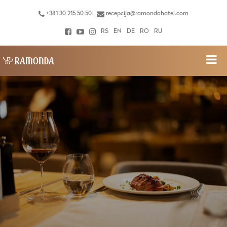
+381 30 215 50 50
recepcija@ramondahotel.com
RS
EN
DE
RO
RU