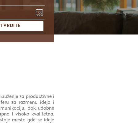
TVRDITE
kruženje za produktivne i
sferu za razmenu ideja i
komunikaciju, dok udobne
pna i visoko kvalitetna,
ostaje mesto gde se ideje