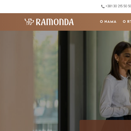
+381 30 215 50 5
O NAMA
O R