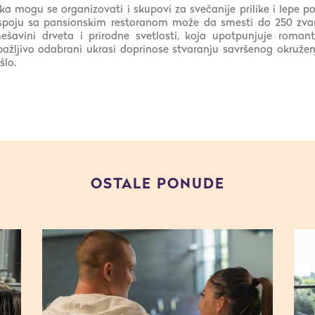
a mogu se organizovati i skupovi za svečanije prilike i lepe p
spoju sa pansionskim restoranom može da smesti do 250 zvan
šavini drveta i prirodne svetlosti, koja upotpunjuje roman
 i pažljivo odabrani ukrasi doprinose stvaranju savršenog okruže
šlo.
OSTALE PONUDE