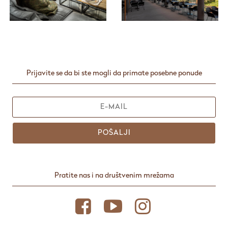
Prijavite se da bi ste mogli da primate posebne ponude
POŠALJI
Pratite nas i na društvenim mrežama