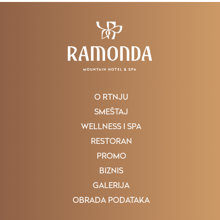
O RTNJU
SMEŠTAJ
WELLNESS I SPA
RESTORAN
PROMO
BIZNIS
GALERIJA
OBRADA PODATAKA