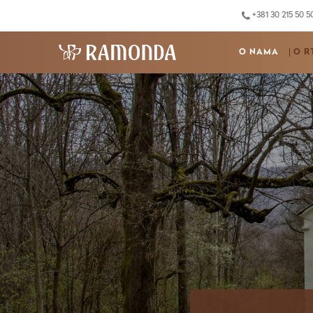
+381 30 215 50 5
O NAMA
O R