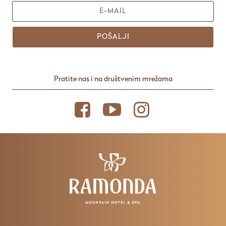
POŠALJI
Pratite nas i na društvenim mrežama