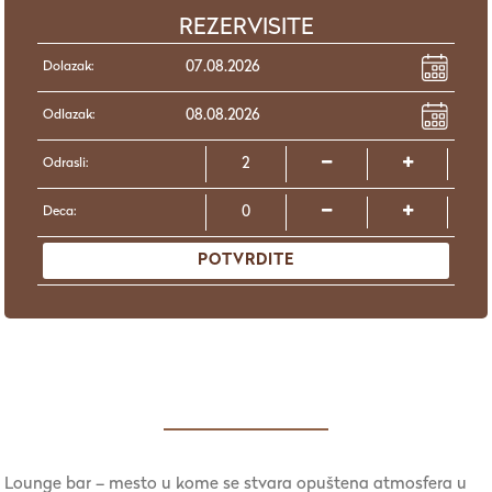
REZERVISITE
Dolazak:
Odlazak:
Odrasli:
Deca:
POTVRDITE
Lounge bar – mesto u kome se stvara opuštena atmosfera u