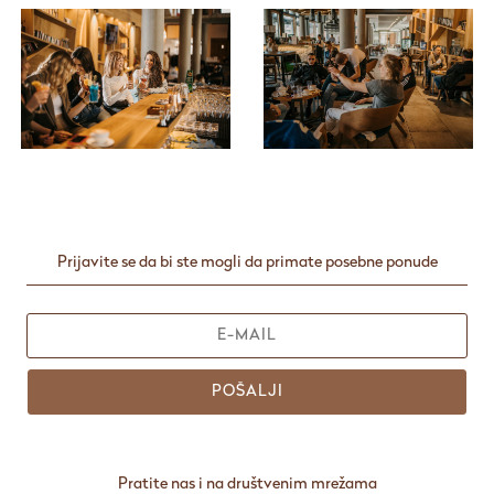
Prijavite se da bi ste mogli da primate posebne ponude
POŠALJI
Pratite nas i na društvenim mrežama