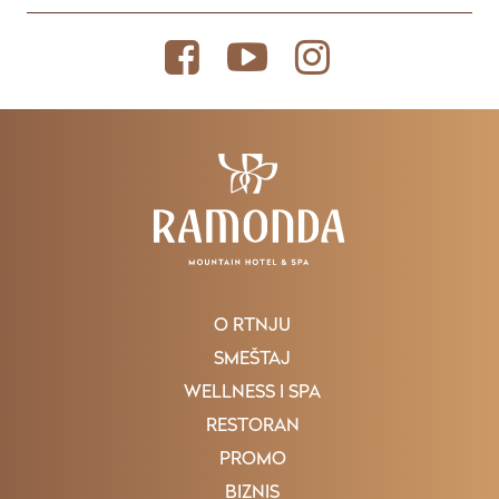
O RTNJU
SMEŠTAJ
WELLNESS I SPA
RESTORAN
PROMO
BIZNIS