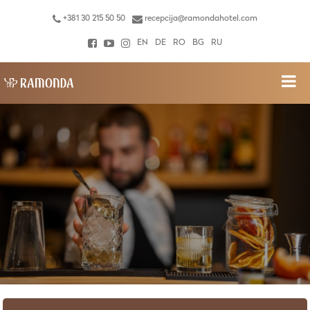
+381 30 215 50 50
recepcija@ramondahotel.com
EN
DE
RO
BG
RU