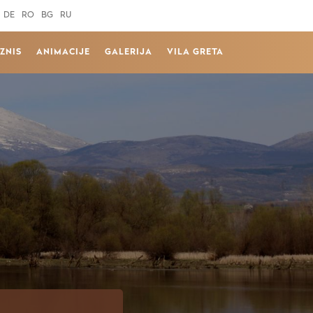
DE
RO
BG
RU
IZNIS
ANIMACIJE
GALERIJA
VILA GRETA