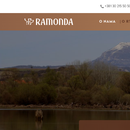
+381 30 215 50 5
O NAMA
O R